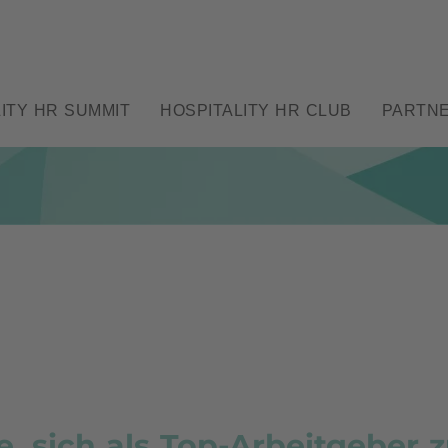
ITY HR SUMMIT
HOSPITALITY HR CLUB
PARTN
, sich als Top-Arbeitgeber z