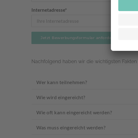
Internetadresse*
Nachfolgend haben wir die wichtigsten Fakt
Wer kann teilnehmen?
Wie wird eingereicht?
Wie oft kann eingereicht werden?
Was muss eingereicht werden?