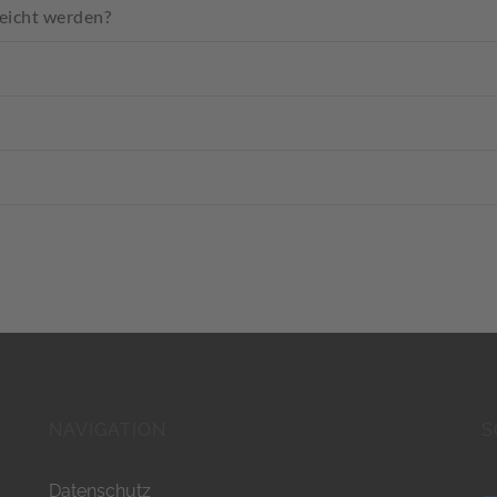
reicht werden?
NAVIGATION
S
Datenschutz