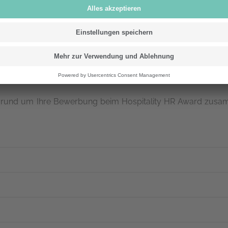
en rund um Ihre Bewerbung beim Hospitality HR Award zus