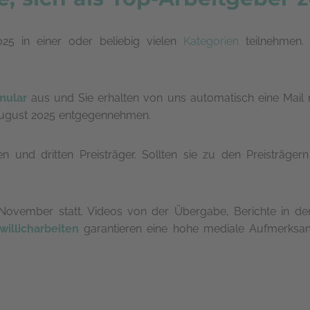
5 in einer oder beliebig vielen
Kategorien
teilnehmen. 
mular
aus und Sie erhalten von uns automatisch eine Mail
 August 2025 entgegennehmen.
en und dritten Preisträger. Sollten sie zu den Preisträge
m November statt. Videos von der Übergabe, Berichte in de
willicharbeiten
garantieren eine hohe mediale Aufmerksamk