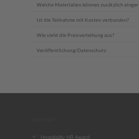
Welche Materialien können zusätzlich einge
Ist die Teilnahme mit Kosten verbunden?
Wie sieht die Preisverleihung aus?
Veröffentlichung/Datenschutz
KONTAKT
Hospitality HR Award